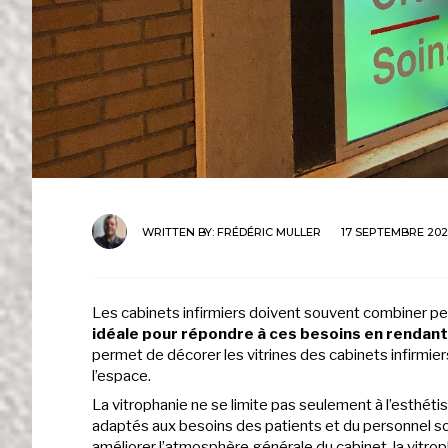
WRITTEN BY:
FRÉDÉRIC MULLER
17 SEPTEMBRE 20
Les cabinets infirmiers doivent souvent combiner per
idéale pour répondre à ces besoins en rendant l
permet de décorer les vitrines des cabinets infirmier
l’espace.
La vitrophanie ne se limite pas seulement à l’esthéti
adaptés aux besoins des patients et du personnel so
améliorer l’atmosphère générale du cabinet, la vitro