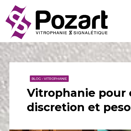
BLOG
•
VITROPHANIE
Vitrophanie pour c
discretion et pes