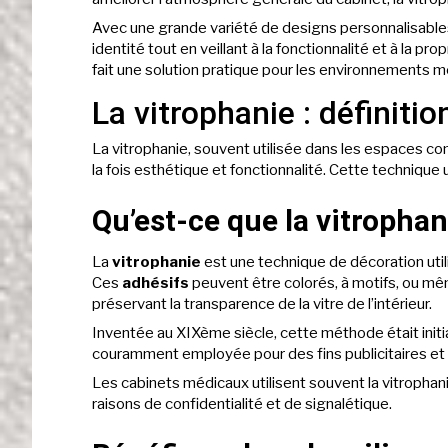
Avec une grande variété de designs personnalisables, 
identité tout en veillant à la fonctionnalité et à la pro
fait une solution pratique pour les environnements m
La vitrophanie : définition
La vitrophanie, souvent utilisée dans les espaces c
la fois esthétique et fonctionnalité. Cette technique u
Qu’est-ce que la vitrophan
La
vitrophanie
est une technique de décoration uti
Ces
adhésifs
peuvent être colorés, à motifs, ou mêm
préservant la transparence de la vitre de l’intérieur.
Inventée au XIXème siècle, cette méthode était initial
couramment employée pour des fins publicitaires et
Les cabinets médicaux utilisent souvent la vitrophani
raisons de confidentialité et de signalétique.