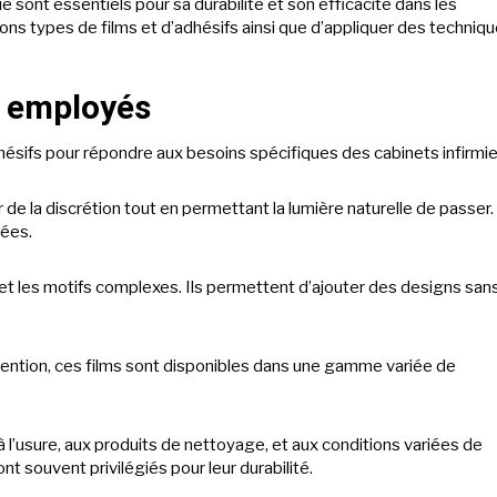
 sont essentiels pour sa durabilité et son efficacité dans les
s bons types de films et d’adhésifs ainsi que d’appliquer des techniq
s employés
adhésifs pour répondre aux besoins spécifiques des cabinets infirmie
r de la discrétion tout en permettant la lumière naturelle de passer. 
rées.
s et les motifs complexes. Ils permettent d’ajouter des designs san
l’attention, ces films sont disponibles dans une gamme variée de
 à l’usure, aux produits de nettoyage, et aux conditions variées de
t souvent privilégiés pour leur durabilité.