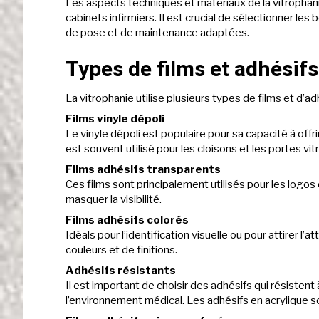
Les aspects techniques et matériaux de la vitrophanie
cabinets infirmiers. Il est crucial de sélectionner le
de pose et de maintenance adaptées.
Types de films et adhésif
La vitrophanie utilise plusieurs types de films et d’
Films vinyle dépoli
Le vinyle dépoli est populaire pour sa capacité à offri
est souvent utilisé pour les cloisons et les portes vit
Films adhésifs transparents
Ces films sont principalement utilisés pour les logo
masquer la visibilité.
Films adhésifs colorés
Idéals pour l’identification visuelle ou pour attirer 
couleurs et de finitions.
Adhésifs résistants
Il est important de choisir des adhésifs qui résistent
l’environnement médical. Les adhésifs en acrylique son