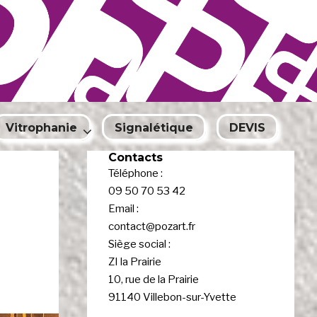
Vitrophanie
Signalétique
DEVIS
Contacts
Téléphone :
09 50 70 53 42
Email :
contact@pozart.fr
Siège social :
ZI la Prairie
10, rue de la Prairie
91140 Villebon-sur-Yvette