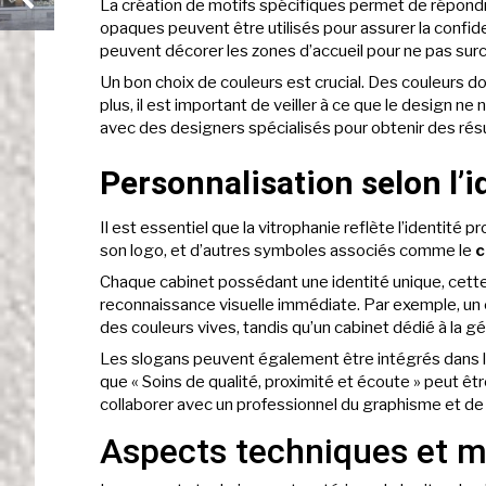
La création de motifs spécifiques permet de répond
opaques peuvent être utilisés pour assurer la confide
peuvent décorer les zones d’accueil pour ne pas surc
Un bon choix de couleurs est crucial. Des couleurs d
plus, il est important de veiller à ce que le design ne n
avec des designers spécialisés pour obtenir des résu
Personnalisation selon l’i
Il est essentiel que la vitrophanie reflète l’identité p
son logo, et d’autres symboles associés comme le
c
Chaque cabinet possédant une identité unique, cette 
reconnaissance visuelle immédiate. Par exemple, un c
des couleurs vives, tandis qu’un cabinet dédié à la g
Les slogans peuvent également être intégrés dans l
que « Soins de qualité, proximité et écoute » peut êtr
collaborer avec un professionnel du graphisme et de 
Aspects techniques et m