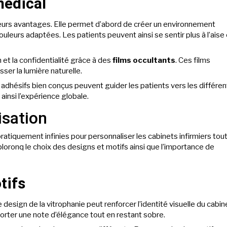
médical
usieurs avantages. Elle permet d’abord de créer un environnement
uleurs adaptées. Les patients peuvent ainsi se sentir plus à l’aise 
n et la confidentialité grâce à des
films occultants
. Ces films
ser la lumière naturelle.
es adhésifs bien conçus peuvent guider les patients vers les différe
 ainsi l’expérience globale.
isation
pratiquement infinies pour personnaliser les cabinets infirmiers tou
loronq le choix des designs et motifs ainsi que l’importance de
tifs
 design de la vitrophanie peut renforcer l’identité visuelle du cabin
rter une note d’élégance tout en restant sobre.