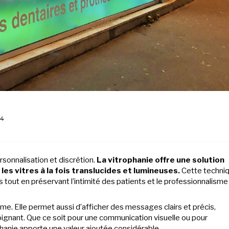
24
sonnalisation et discrétion.
La vitrophanie offre une solution
es vitres à la fois translucides et lumineuses.
Cette techni
s tout en préservant l’intimité des patients et le professionnalisme
sme. Elle permet aussi d’afficher des messages clairs et précis,
ignant. Que ce soit pour une communication visuelle ou pour
phanie apporte une valeur ajoutée considérable.