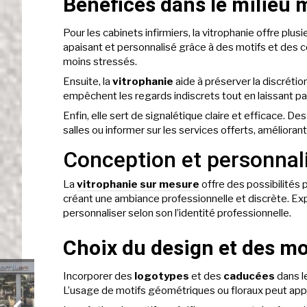
Bénéfices dans le milieu 
Pour les cabinets infirmiers, la vitrophanie offre pl
apaisant et personnalisé grâce à des motifs et des co
moins stressés.
Ensuite, la
vitrophanie
aide à préserver la discrétio
empêchent les regards indiscrets tout en laissant pas
Enfin, elle sert de signalétique claire et efficace. D
salles ou informer sur les services offerts, améliorant
Conception et personnal
La
vitrophanie sur mesure
offre des possibilités 
créant une ambiance professionnelle et discrète. Exp
personnaliser selon son l’identité professionnelle.
Choix du design et des mo
Incorporer des
logotypes
et des
caducées
dans le
L’usage de motifs géométriques ou floraux peut appo