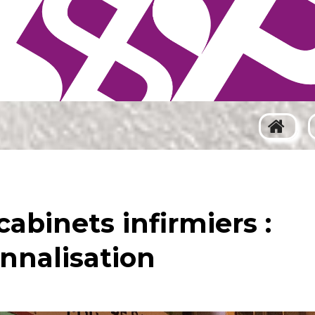
abinets infirmiers :
onnalisation