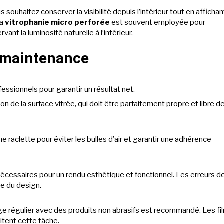
 souhaitez conserver la visibilité depuis l’intérieur tout en affichan
La
vitrophanie micro perforée
est souvent employée pour
nt la luminosité naturelle à l’intérieur.
 maintenance
essionnels pour garantir un résultat net.
on de la surface vitrée, qui doit être parfaitement propre et libre d
une raclette pour éviter les bulles d’air et garantir une adhérence
cessaires pour un rendu esthétique et fonctionnel. Les erreurs d
ue du design.
age régulier avec des produits non abrasifs est recommandé. Les fi
litent cette tâche.