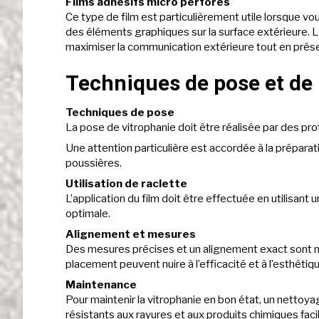
Films adhésifs micro perforés
Ce type de film est particulièrement utile lorsque vous
des éléments graphiques sur la surface extérieure. 
maximiser la communication extérieure tout en préserva
Techniques de pose et de
Techniques de pose
La pose de vitrophanie doit être réalisée par des prof
Une attention particulière est accordée à la préparati
poussières.
Utilisation de raclette
L’application du film doit être effectuée en utilisant 
optimale.
Alignement et mesures
Des mesures précises et un alignement exact sont né
placement peuvent nuire à l’efficacité et à l’esthétiq
Maintenance
Pour maintenir la vitrophanie en bon état, un nettoy
résistants aux rayures et aux produits chimiques faci