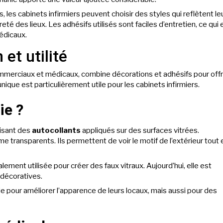
les cabinets infirmiers peuvent choisir des styles qui reflètent le
preté des lieux. Les adhésifs utilisés sont faciles d’entretien, ce qui 
édicaux.
 et utilité
ommerciaux et médicaux, combine décorations et adhésifs pour offri
nique est particulièrement utile pour les cabinets infirmiers.
ie ?
lisant des
autocollants
appliqués sur des surfaces vitrées.
e transparents. Ils permettent de voir le motif de l’extérieur tout 
ement utilisée pour créer des faux vitraux. Aujourd’hui, elle est
 décoratives.
e pour améliorer l’apparence de leurs locaux, mais aussi pour des