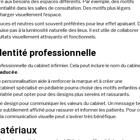
re aux besoins des espaces différents. Par exemple, des motifs
ntialité dans les salles de consultation. Des motifs plus légers
harger visuellement l’espace.
ouces et neutres sont souvent préférées pour leur effet apaisant. 
uise pas à la luminosité naturelle des lieux. Il est utile de collaborer
ltats visuellement attrayants et fonctionnels.
dentité professionnelle
rofessionnelle du cabinet infirmier. Cela peut inclure le nom du cabine
aducée
.
personnalisation aide à renforcer la marque et à créer une
abinet spécialisé en pédiatrie pourra choisir des motifs enfantins 
ériatrie peut opter pour des designs plus sereins et rassurants.
e design pour communiquer les valeurs du cabinet. Un message te
e subtilement affiché pour rassurer et informer les patients. Pour c
la communication visuelle peut s’avérer très bénéfique.
atériaux