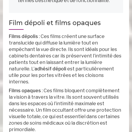
termes d’esthétique et de fonctionnalité.
Film dépoli et films opaques
Films dépolis
: Ces films créent une surface
translucide qui diffuse la lumière tout en
empêchant la vue directe. Ils sont idéals pour les
cabinets dentaires car ils préservent l’intimité des
patients tout en laissant entrer la lumière
naturelle. L’
adhésif dépoli
est particulièrement
utile pour les portes vitrées et les cloisons
internes.
Films opaques
: Ces films bloquent complètement
la vision à travers la vitre. Ils sont souvent utilisés
dans les espaces où l’intimité maximale est
nécessaire. Un film occultant offre une protection
visuelle totale, ce qui est essentiel dans certaines
zones de soins médicaux où la discrétion est
primordiale.