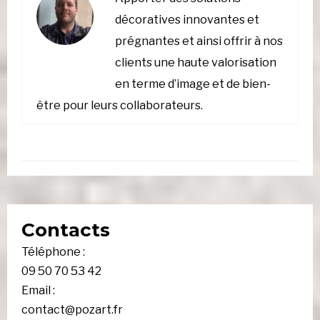
décoratives innovantes et
prégnantes et ainsi offrir à nos
clients une haute valorisation
en terme d’image et de bien-
être pour leurs collaborateurs.
Contacts
Téléphone :
09 50 70 53 42
Email :
contact@pozart.fr