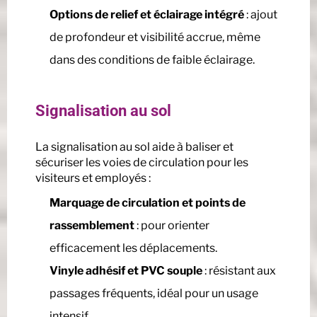
Options de relief et éclairage intégré
: ajout
de profondeur et visibilité accrue, même
dans des conditions de faible éclairage.
Signalisation au sol
La signalisation au sol aide à baliser et
sécuriser les voies de circulation pour les
visiteurs et employés :
Marquage de circulation et points de
rassemblement
: pour orienter
efficacement les déplacements.
Vinyle adhésif et PVC souple
: résistant aux
passages fréquents, idéal pour un usage
intensif.