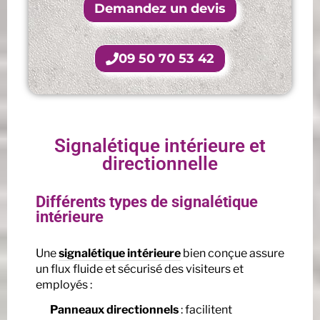
Demandez un devis
09 50 70 53 42
Signalétique intérieure et
directionnelle
Différents types de signalétique
intérieure
Une
signalétique intérieure
bien conçue assure
un flux fluide et sécurisé des visiteurs et
employés :
Panneaux directionnels
: facilitent