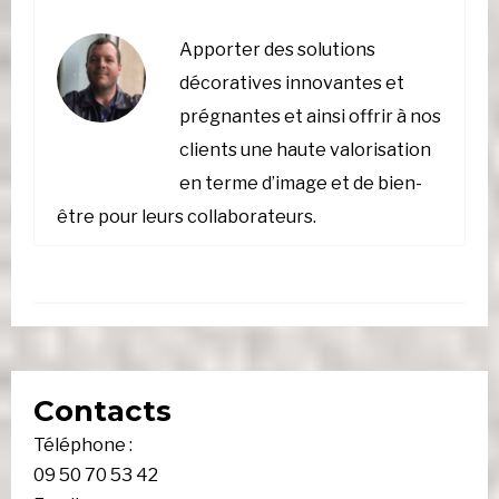
Apporter des solutions
décoratives innovantes et
prégnantes et ainsi offrir à nos
clients une haute valorisation
en terme d’image et de bien-
être pour leurs collaborateurs.
Contacts
Téléphone :
09 50 70 53 42