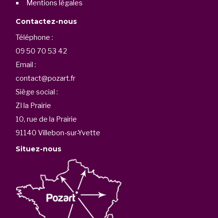
Mentions légales
Contactez-nous
Téléphone :
09 50 70 53 42
Email :
contact@pozart.fr
Siège social :
ZI la Prairie
10, rue de la Prairie
91140 Villebon-sur-Yvette
Situez-nous