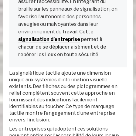
assurer l’accessibilité. En intégrant du
braille sur les panneaux de signalisation, on
favorise l’autonomie des personnes
aveugles ou malvoyantes dans leur
environnement de travail.
Cette
signalisation d’entreprise
permet à
chacun de se déplacer aisément et de
repérer les lieux en toute sécurité.
La signalétique tactile ajoute une dimension
unique aux systèmes d’information visuelle
existants. Des flèches ou des pictogrammes en
relief complètent souvent cette approche en
fournissant des indications facilement
identifiables au toucher. Ce type de marquage
tactile montre l’engagement d’une entreprise
envers l’inclusion.
Les entreprises qui adoptent ces solutions
peuvent optimiser l’accessibilité de leurs locaux