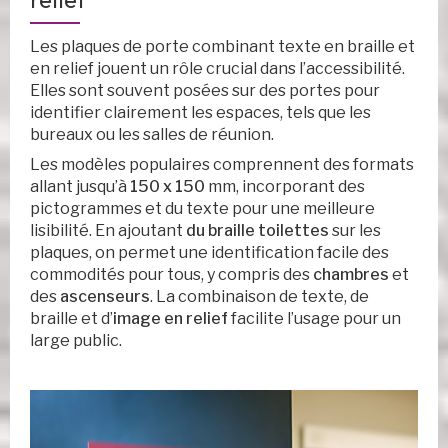
relief
Les plaques de porte combinant texte en braille et
en relief jouent un rôle crucial dans l’accessibilité.
Elles sont souvent posées sur des portes pour
identifier clairement les espaces, tels que les
bureaux ou les salles de réunion.
Les modèles populaires comprennent des formats
allant jusqu’à
150 x 150
mm, incorporant des
pictogrammes et du texte pour une meilleure
lisibilité. En ajoutant
du braille toilettes
sur les
plaques, on permet une identification facile des
commodités pour tous, y compris des
chambres
et
des
ascenseurs
. La combinaison de texte, de
braille et d’
image en relief
facilite l’usage pour un
large public.