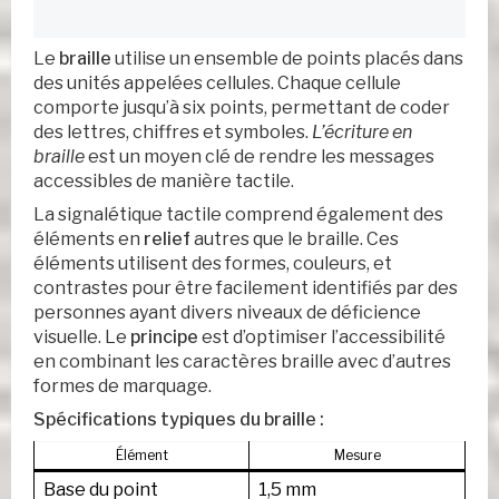
Le
braille
utilise un ensemble de points placés dans
des unités appelées cellules. Chaque cellule
comporte jusqu’à six points, permettant de coder
des lettres, chiffres et symboles.
L’écriture en
braille
est un moyen clé de rendre les messages
accessibles de manière tactile.
La signalétique tactile comprend également des
éléments en
relief
autres que le braille. Ces
éléments utilisent des formes, couleurs, et
contrastes pour être facilement identifiés par des
personnes ayant divers niveaux de déficience
visuelle. Le
principe
est d’optimiser l’accessibilité
en combinant les caractères braille avec d’autres
formes de marquage.
Spécifications typiques du braille :
Élément
Mesure
Base du point
1,5 mm