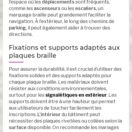
l’espace où les
déplacements
sont fréquents,
comme les
ascenseurs
ou les
escaliers
, un
marquage braille peut grandement faciliter la
navigation. À l’extérieur, le long des chemins de
parking
, il peut également aider à trouver des
directions.
Fixations et supports adaptés aux
plaques braille
Pour assurer la durabilité, il est crucial d’utiliser des
fixations solides et des supports adaptés pour
chaque plaque braille. Les matériaux doivent
résister aux conditions environnementales,
surtout pour les
signalétiques en extérieur
. Les
supports doivent être à une hauteur qui permet
aux utilisateurs de toucher facilement les
inscriptions.
L’intérieur
du bâtiment peut
nécessiter des plaques rivetées ou collées selon la
surface
disponible. On recommande les mariages