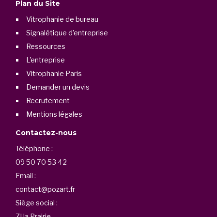
Plan du Site
Vitrophanie de bureau
Signalétique d'entreprise
Ressources
L'entreprise
Vitrophanie Paris
Demander un devis
Recrutement
Mentions légales
Contactez-nous
Téléphone :
09 50 70 53 42
Email :
contact@pozart.fr
Siège social :
ZI la Prairie