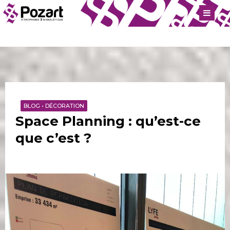
BLOG
•
DÉCORATION
Space Planning : qu’est-ce
que c’est ?