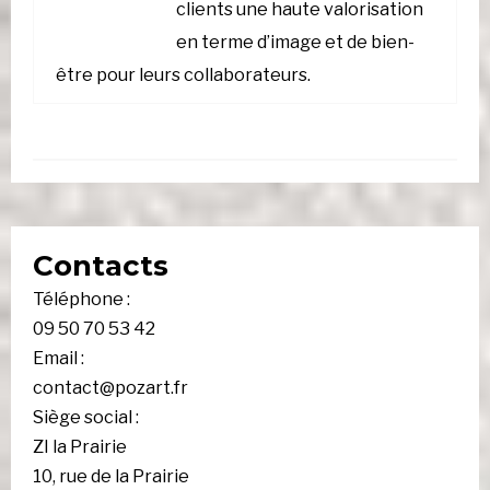
clients une haute valorisation
en terme d’image et de bien-
être pour leurs collaborateurs.
Contacts
Téléphone :
09 50 70 53 42
Email :
contact@pozart.fr
Siège social :
ZI la Prairie
10, rue de la Prairie