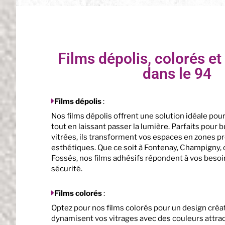
Films dépolis, colorés et
dans le 94
Films dépolis
:
Nos films dépolis offrent une solution idéale pour 
tout en laissant passer la lumière. Parfaits pour 
vitrées, ils transforment vos espaces en zones p
esthétiques. Que ce soit à Fontenay, Champigny,
Fossés, nos films adhésifs répondent à vos besoi
sécurité.
Films colorés
:
Optez pour nos films colorés pour un design créat
dynamisent vos vitrages avec des couleurs attract