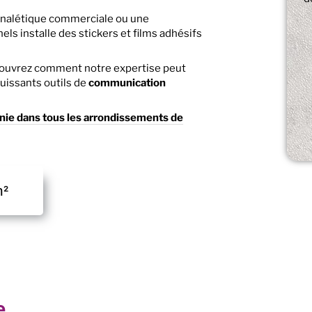
ignalétique commerciale ou une
els installe des stickers et films adhésifs
couvrez comment notre expertise peut
uissants outils de
communication
nie dans tous les arrondissements de
m²
e