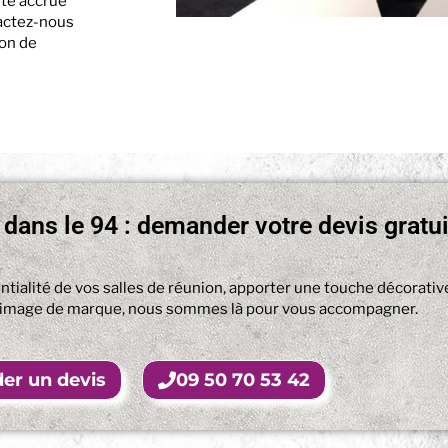
ité accrue
actez-nous
ion de
dans le 94 : demander votre devis gratui
ntialité de vos salles de réunion, apporter une touche décorativ
e image de marque, nous sommes là pour vous accompagner.
r un devis
09 50 70 53 42