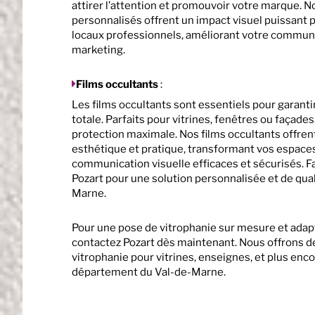
attirer l’attention et promouvoir votre marque. N
personnalisés offrent un impact visuel puissant 
locaux professionnels, améliorant votre communi
marketing.
Films occultants
:
Les films occultants sont essentiels pour garanti
totale. Parfaits pour vitrines, fenêtres ou façades
protection maximale. Nos films occultants offren
esthétique et pratique, transformant vos espaces
communication visuelle efficaces et sécurisés. F
Pozart pour une solution personnalisée et de qual
Marne.
Pour une pose de vitrophanie sur mesure et adap
contactez Pozart dès maintenant. Nous offrons d
vitrophanie pour vitrines, enseignes, et plus enco
département du Val-de-Marne.