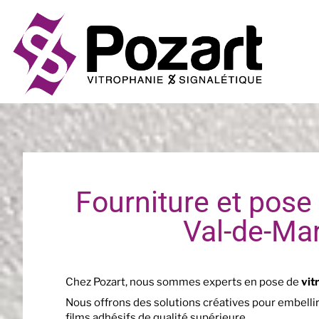
Fourniture et pose 
Val-de-Mar
Chez Pozart, nous sommes experts en pose de
vit
Nous offrons des solutions créatives pour embellir
films adhésifs de qualité supérieure.