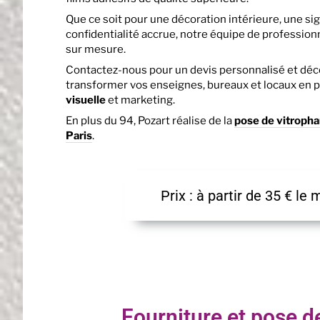
Que ce soit pour une décoration intérieure, une s
confidentialité accrue, notre équipe de professionn
sur mesure.
Contactez-nous pour un devis personnalisé et dé
transformer vos enseignes, bureaux et locaux en p
visuelle
et marketing.
En plus du 94, Pozart réalise de la
pose de vitropha
Paris
.
Prix : à partir de 35 € le 
Fourniture et pose d