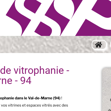
de vitrophanie -
ne - 94
rophanie dans le Val-de-Marne (94)
!
 vos vitrines et espaces vitrés avec des
d