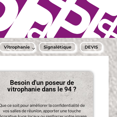
Vitrophanie
Signalétique
DEVIS
Besoin d'un poseur de
vitrophanie dans le 94 ?
Que ce soit pour améliorer la confidentialité de
vos salles de réunion, apporter une touche
écorative à vos locaux ou renforcer votre image