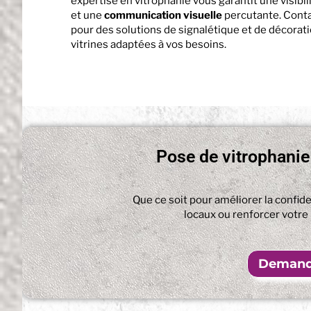
expertise en vitrophanie vous garantit une visibil
et une
communication visuelle
percutante. Cont
pour des solutions de signalétique et de décorat
vitrines adaptées à vos besoins.
Pose de vitrophanie 
Que ce soit pour améliorer la confide
locaux ou renforcer votr
Demande