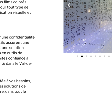
os films colorés
pour tout type de
cation visuelle et
r une confidentialité
, ils assurent une
t une solution
 en outils de
aites confiance à
ité dans le Val-de-
tée à vos besoins,
es solutions de
re, dans tout le