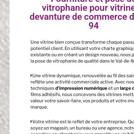
vitrophanie pour vitrine
devanture de commerce d
94
Une vitrine bien conçue transforme chaque pass
potentiel client. En utilisant votre charte graphiq
existante ou en créant un design nouveau, nous
la pose de vitrophanie de qualité dans le Val-de-
Une vitrine dynamique, renouvelée au fil des sai
reflète une activité commerciale active. Avec nos
techniques
d’impression numérique
et un
large 
films adhésifs, nous concevons des vitrines mett
valeur votre savoir-faire, vos produits et votre i
marque.
Votre vitrine est le reflet de votre entreprise. Q
soyez un magasin, un bureau ou une agence, notr