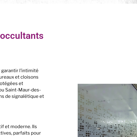
 occultants
garantir l’intimité
bureaux et cloisons
rotégées et
 ou Saint-Maur-des-
ns de signalétique et
if et moderne. Ils
ives, parfaits pour